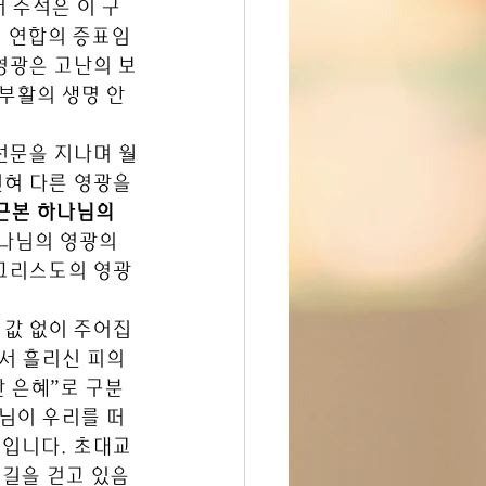
서 주석은 이 구
의 연합의 증표임
영광은 고난의 보
 부활의 생명 안
선문을 지나며 월
혀 다른 영광을 
근본 하나님의 
하나님의 영광의 
 그리스도의 영광
 값 없이 주어집
서 흘리신 피의 
 은혜”로 구분
나님이 우리를 떠
시입니다. 초대교
 길을 걷고 있음