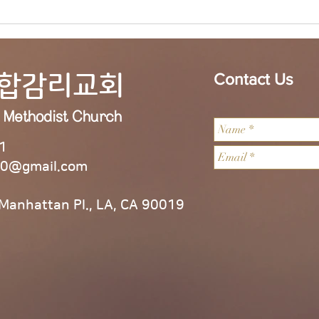
7/26/26 ‘내가 만든 신을 넘
7/1
어 주님께로’
고 싶
연합감리교회
Contact Us
d
Methodist
Church
1
0@gmail.com
 Manhattan Pl., LA, CA 90019