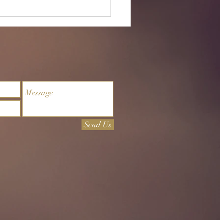
9/26 ‘순한 사람 하나 만나
다’
Send Us