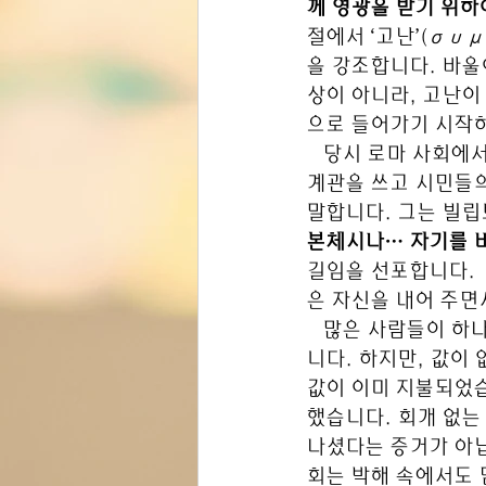
께 영광을 받기 위하여
절에서 ‘고난’(συ
을 강조합니다. 바울
상이 아니라, 고난이
으로 들어가기 시작
당시 로마 사회에서
계관을 쓰고 시민들의
말합니다. 그는 빌립보
본체시나… 자기를 비
길임을 선포합니다. 
은 자신을 내어 주면
   많은 사람들이 
니다. 하지만, 값이
값이 이미 지불되었습
했습니다. 회개 없는
나셨다는 증거가 아닙
회는 박해 속에서도 