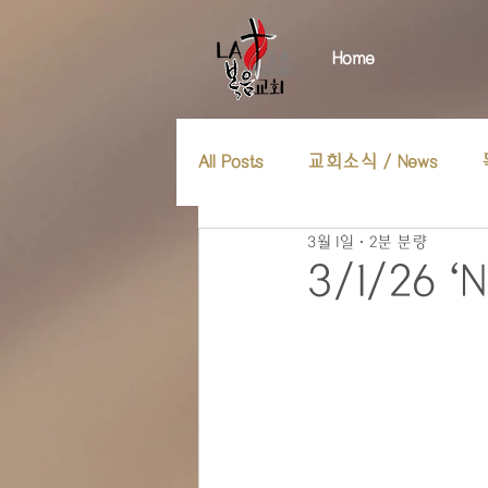
Home
All Posts
교회소식 / News
3월 1일
2분 분량
3/1/26 ‘