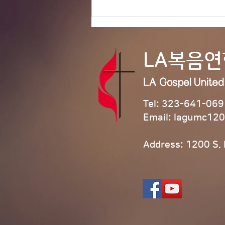
8/2/26 ‘모라비안 성령강림
의 은혜’
LA복음
LA Gospel Unite
Tel: 323-641-069
Email:
lagumc120
Address: 1200 S.