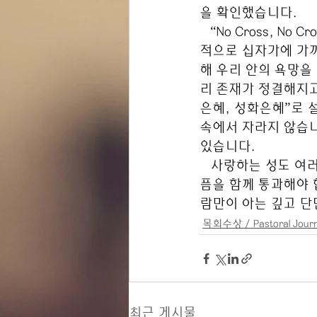
을 확인했습니다.
   “No Cross,
적으로 십자가에 가까
해 우리 안의 욕망을
리 존재가 정결해지고
은혜, 성화은혜”로 
속에서 자라지 않습니
있습니다.
   사랑하는 성도 여
픔을 함께 통과해야 
람만이 아는 깊고 단
목회수상 / Pastoral Journ
최근 게시물