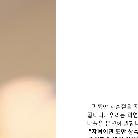
   거룩한 사순절을 
됩니다. ‘우리는 과
바울은 분명히 말합
“자녀이면 또한 상속