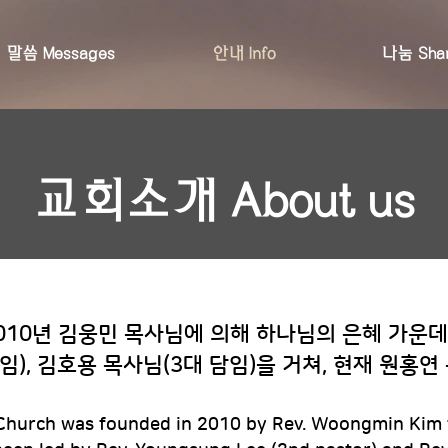
말씀 Messages
안내 Info
나눔 Shar
​교회소개 About us
010년 김웅민 목사님에 의해 하나님의 은혜 가운
임), 김호용 목사님(3대 담임)을 거쳐, 현재 원홍
 Church was founded in 2010 by Rev. Woongmin Kim 