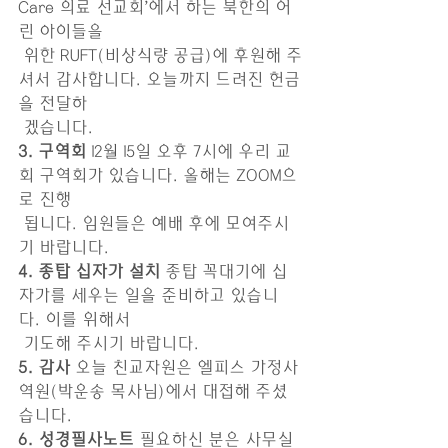
Care 의료 선교회’에서 하는 북한의 어
린 아이들을 
 위한 RUFT(비상식량 공급)에 후원해 주
셔서 감사합니다. 오늘까지 드려진 헌금
을 전달하
 겠습니다.
3. 구역회
 12월 15일 오후 7시에 우리 교
회 구역회가 있습니다. 올해는 ZOOM으
로 진행
 됩니다. 임원들은 예배 후에 모여주시
기 바랍니다.
4. 종탑 십자가 설치
 종탑 꼭대기에 십
자가를 세우는 일을 준비하고 있습니
다. 이를 위해서 
 기도해 주시기 바랍니다. 
5. 감사
 오늘 친교자원은 엘피스 가정사
역원(박운송 목사님)에서 대접해 주셨
습니다.
6. 성경필사노트
 필요하신 분은 사무실