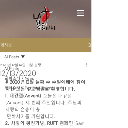
게시물
All Posts
2020년 12월 14일
1분 분량
All Posts
12/13/2020
교회소식 / News
# 2020년 12월 둘째 주 주일예배에 참여
목회수상 / Pastoral Journal
하신 모든 성도님들을 환영합니다.
1. 대강절(Advent)
 오늘은 대강절
(Advent) 세 번째 주일입니다. 주님의 
사랑의 은총이 충
 만하시기를 기원합니다.
2. 사랑의 왕진가방, RUFT 캠페인
 ‘Sam 