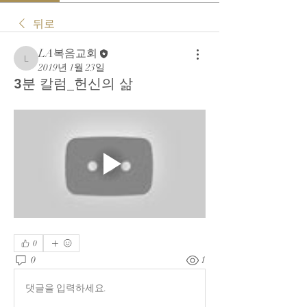
뒤로
LA복음교회
LA복음교회
2019년 1월 23일
3분 칼럼_헌신의 삶
0
0
1
댓글을 입력하세요.