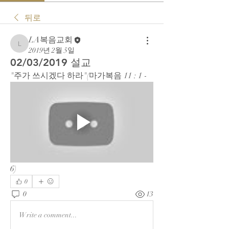
뒤로
LA복음교회
LA복음교회
2019년 2월 5일
02/03/2019 설교
"주가 쓰시겠다 하라"(마가복음 11 : 1 - 
6)
0
0
13
Write a comment...