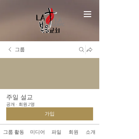
그룹
주일 설교
공개
·
회원 2명
가입
그룹 활동
미디어
파일
회원
소개