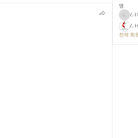
명
L
LA복음
LA
전체 회원