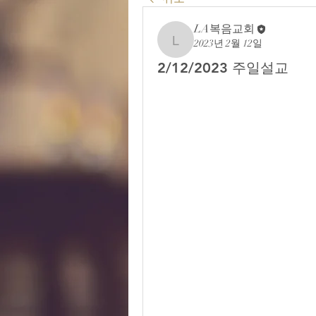
LA복음교회
2023년 2월 12일
LA복음교회
2/12/2023 주일설교