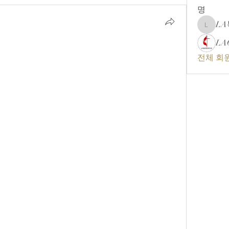
명
L
LA복음
LA
전체 회원