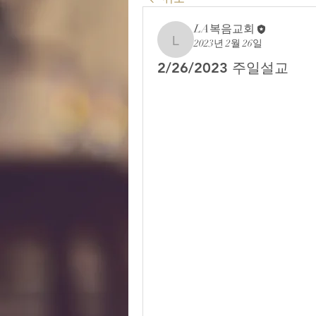
LA복음교회
2023년 2월 26일
LA복음교회
2/26/2023 주일설교