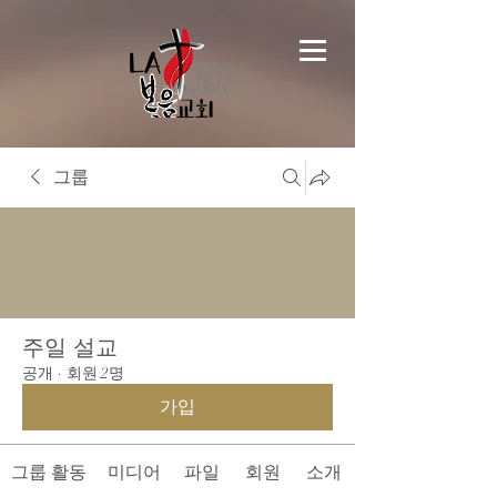
그룹
주일 설교
공개
·
회원 2명
가입
그룹 활동
미디어
파일
회원
소개