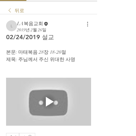
뒤로
LA복음교회
LA복음교회
2019년 2월 26일
02/24/2019 설교
본문: 마태복음 28장 18-20절
제목: 주님께서 주신 위대한 사명