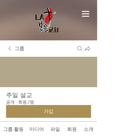
그룹
주일 설교
공개
·
회원 2명
가입
그룹 활동
미디어
파일
회원
소개