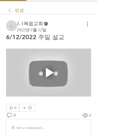
뒤로
LA복음교회
LA복음교회
2022년 6월 12일
6/12/2022 주일 설교
0
0
4
Write a comment...