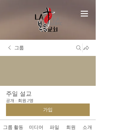
그룹
주일 설교
공개
·
회원 2명
가입
그룹 활동
미디어
파일
회원
소개