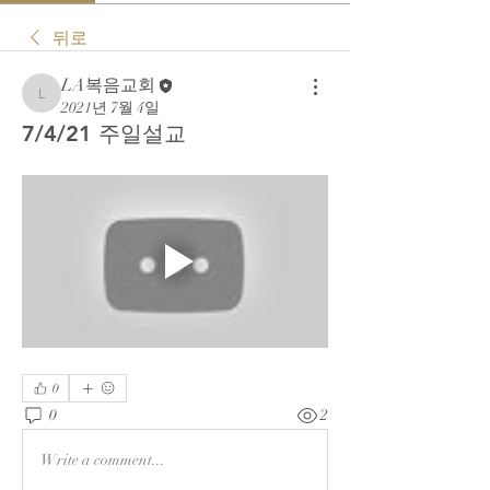
뒤로
LA복음교회
LA복음교회
2021년 7월 4일
7/4/21 주일설교
0
0
2
Write a comment...