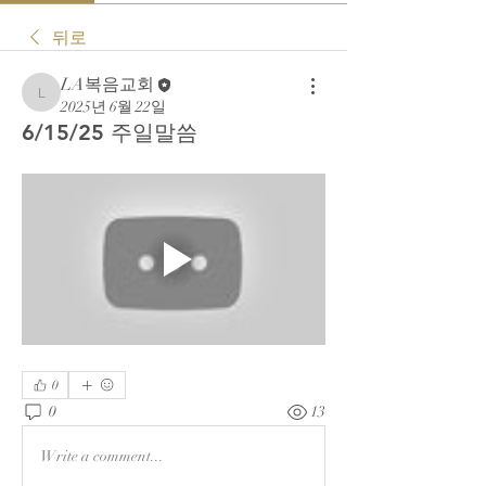
뒤로
LA복음교회
LA복음교회
2025년 6월 22일
6/15/25 주일말씀
0
0
13
Write a comment...