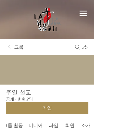
그룹
주일 설교
공개
·
회원 2명
가입
그룹 활동
미디어
파일
회원
소개