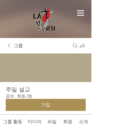
그룹
주일 설교
공개
·
회원 2명
가입
그룹 활동
미디어
파일
회원
소개