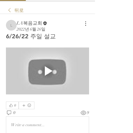
뒤로
LA복음교회
LA복음교회
2022년 6월 26일
6/26/22 주일 설교
0
0
9
Write a comment...