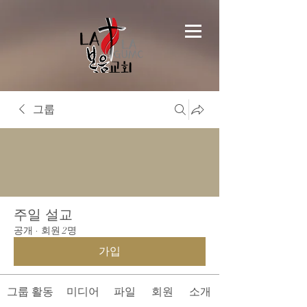
그룹
주일 설교
공개
·
회원 2명
가입
그룹 활동
미디어
파일
회원
소개