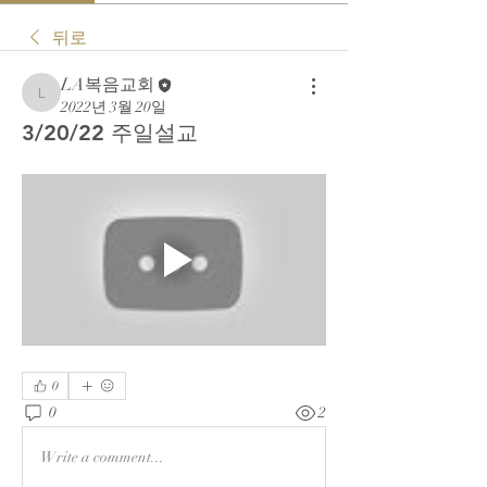
뒤로
LA복음교회
LA복음교회
2022년 3월 20일
3/20/22 주일설교
0
0
2
Write a comment...