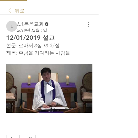
뒤로
LA복음교회
LA복음교회
2019년 12월 4일
12/01/2019 설교
본문: 로마서 8장 18-25절
제목: 주님을 기다리는 사람들