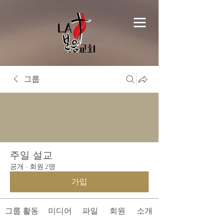
그룹
주일 설교
공개
·
회원 2명
가입
그룹 활동
미디어
파일
회원
소개