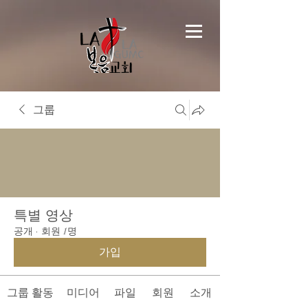
그룹
특별 영상
공개
·
회원 1명
가입
그룹 활동
미디어
파일
회원
소개