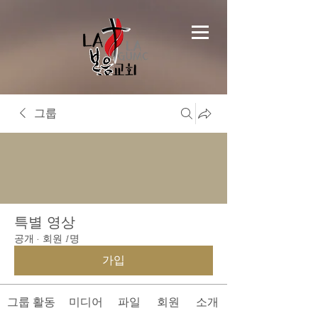
그룹
특별 영상
공개
·
회원 1명
가입
그룹 활동
미디어
파일
회원
소개