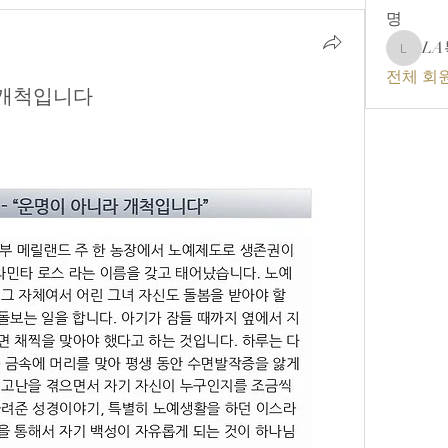
명
L
LA복음
전체 회원
 개척입니다