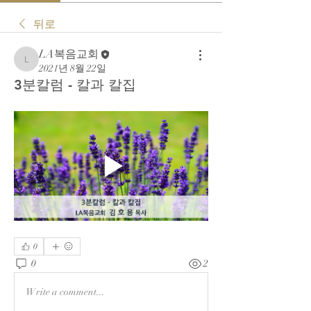
뒤로
LA복음교회
LA복음교회
2021년 8월 22일
3분칼럼 - 칼과 칼집
0
0
2
Write a comment...