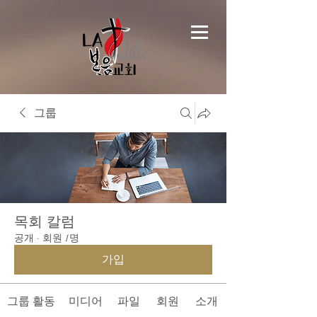
그룹
목회 칼럼
공개
·
회원 1명
가입
그룹 활동
미디어
파일
회원
소개