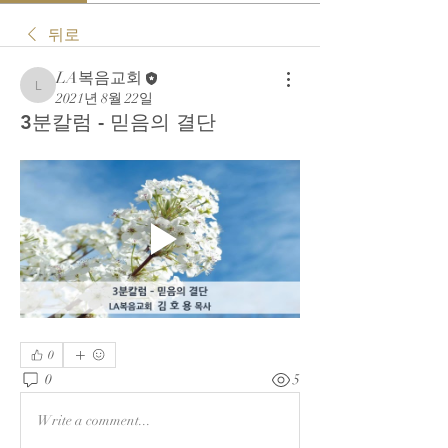
뒤로
LA복음교회
LA복음교회
2021년 8월 22일
3분칼럼 - 믿음의 결단
0
0
5
Write a comment...