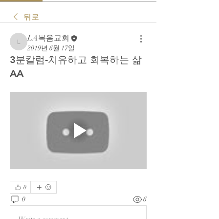
뒤로
LA복음교회
LA복음교회
2019년 6월 17일
3분칼럼-치유하고 회복하는 삶
AA
0
0
6