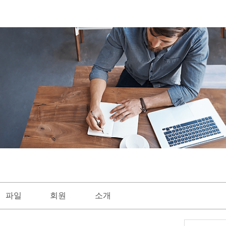
파일
회원
소개