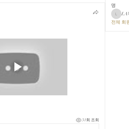
명
L
LA복음
전체 회원
31회 조회