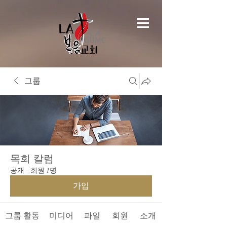
그룹
목회 칼럼
공개
·
회원 1명
가입
그룹 활동
미디어
파일
회원
소개