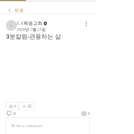
뒤로
LA복음교회
LA복음교회
2020년 7월 25일
3분칼럼-관용하는 삶
0
0
4
Write a comment...