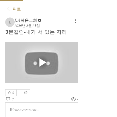
뒤로
LA복음교회
LA복음교회
2020년 2월 25일
3분칼럼-내가 서 있는 자리
0
0
7
Write a comment...