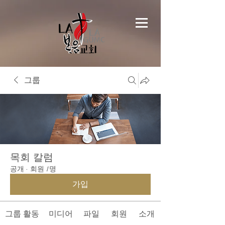
그룹
목회 칼럼
공개
·
회원 1명
가입
그룹 활동
미디어
파일
회원
소개