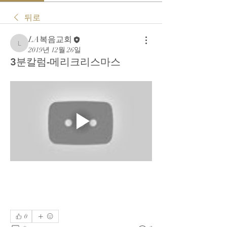
뒤로
LA복음교회
LA복음교회
2019년 12월 26일
3분칼럼-메리크리스마스
0