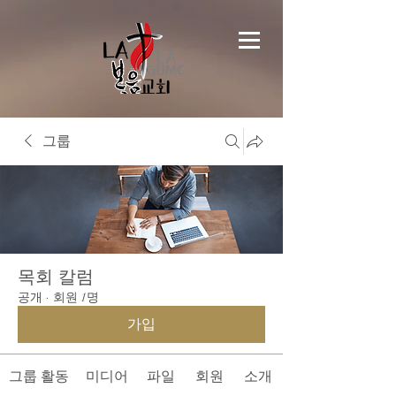
그룹
목회 칼럼
공개
·
회원 1명
가입
그룹 활동
미디어
파일
회원
소개