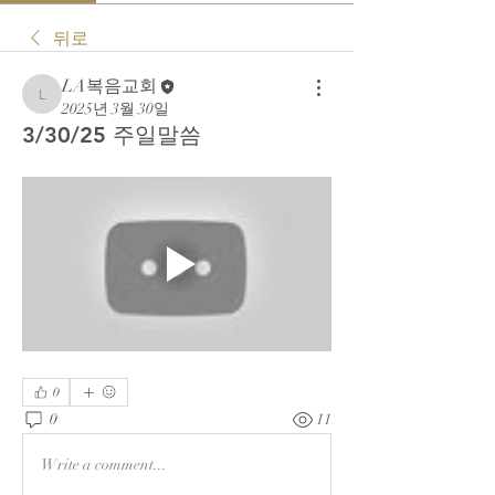
뒤로
LA복음교회
LA복음교회
2025년 3월 30일
3/30/25 주일말씀
0
0
11
Write a comment...