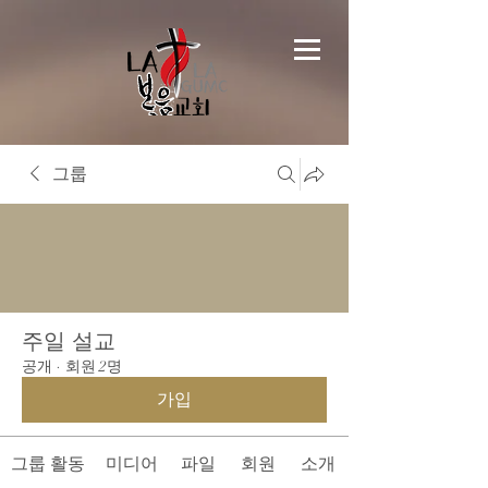
그룹
주일 설교
공개
·
회원 2명
가입
그룹 활동
미디어
파일
회원
소개