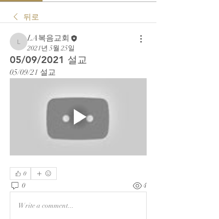
뒤로
LA복음교회
LA복음교회
2021년 5월 25일
05/09/2021 설교
05/09/21 설교
0
0
4
Write a comment...