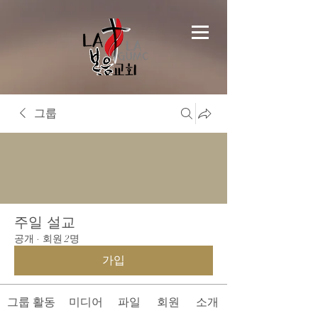
그룹
주일 설교
공개
·
회원 2명
가입
그룹 활동
미디어
파일
회원
소개