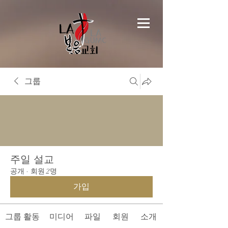
그룹
주일 설교
공개
·
회원 2명
가입
그룹 활동
미디어
파일
회원
소개