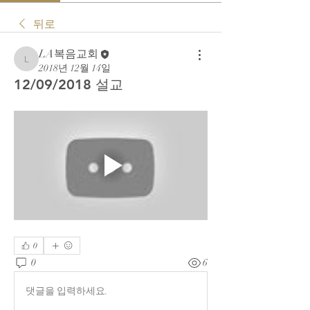
뒤로
LA복음교회
LA복음교회
2018년 12월 14일
12/09/2018 설교
0
0
6
댓글을 입력하세요.