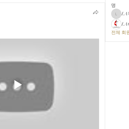
명
L
LA복음
LA
전체 회원