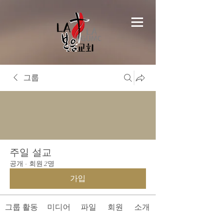
그룹
주일 설교
공개
·
회원 2명
가입
그룹 활동
미디어
파일
회원
소개