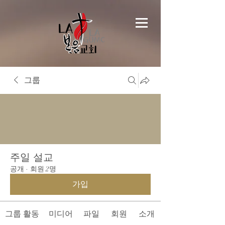
그룹
주일 설교
공개
·
회원 2명
가입
그룹 활동
미디어
파일
회원
소개