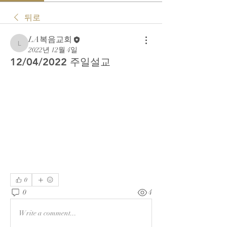
뒤로
LA복음교회
LA복음교회
2022년 12월 4일
12/04/2022 주일설교
0
0
4
Write a comment...