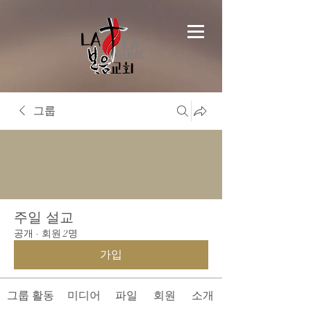
그룹
주일 설교
공개
·
회원 2명
가입
그룹 활동
미디어
파일
회원
소개