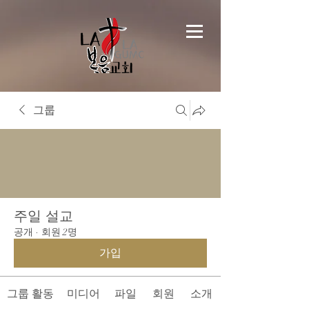
그룹
주일 설교
공개
·
회원 2명
가입
그룹 활동
미디어
파일
회원
소개