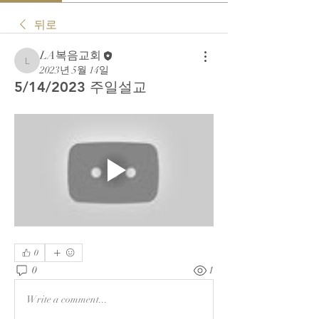
뒤로
LA복음교회
LA복음교회
2023년 5월 14일
5/14/2023 주일설교
0
0
1
Write a comment...