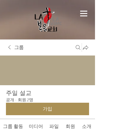
그룹
주일 설교
공개
·
회원 2명
가입
그룹 활동
미디어
파일
회원
소개