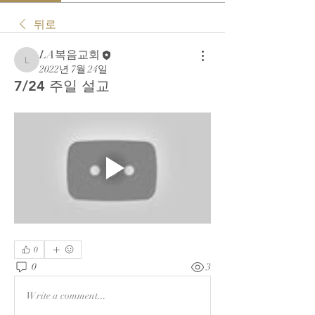
뒤로
LA복음교회
LA복음교회
2022년 7월 24일
7/24 주일 설교
0
0
3
Write a comment...