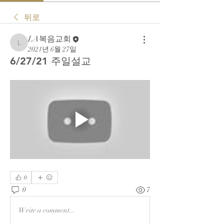
뒤로
LA복음교회
LA복음교회
2021년 6월 27일
6/27/21 주일설교
0
0
7
Write a comment...