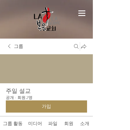
그룹
주일 설교
공개
·
회원 2명
가입
그룹 활동
미디어
파일
회원
소개