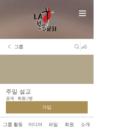
그룹
주일 설교
공개
·
회원 2명
가입
그룹 활동
미디어
파일
회원
소개