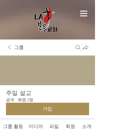
그룹
주일 설교
공개
·
회원 2명
가입
그룹 활동
미디어
파일
회원
소개