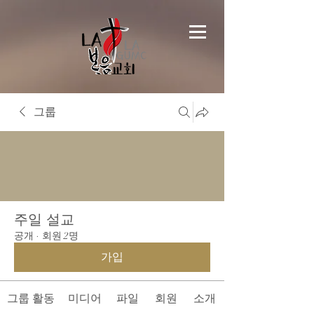
그룹
주일 설교
공개
·
회원 2명
가입
그룹 활동
미디어
파일
회원
소개