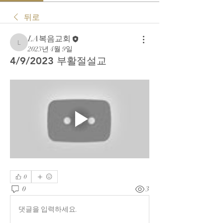
뒤로
LA복음교회
LA복음교회
2023년 4월 9일
4/9/2023 부활절설교
0
0
3
댓글을 입력하세요.