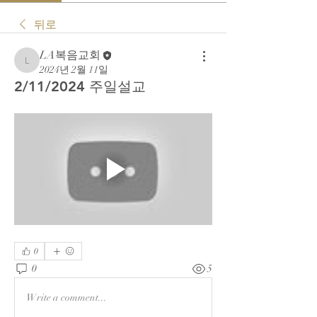
뒤로
LA복음교회
LA복음교회
2024년 2월 11일
2/11/2024 주일설교
0
0
5
Write a comment...