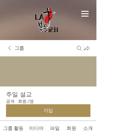
그룹
주일 설교
공개
·
회원 2명
가입
그룹 활동
미디어
파일
회원
소개