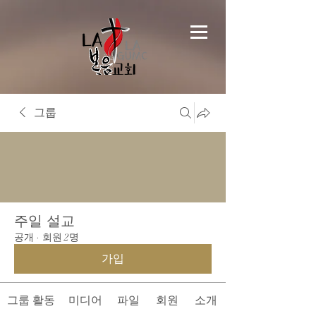
그룹
주일 설교
공개
·
회원 2명
가입
그룹 활동
미디어
파일
회원
소개