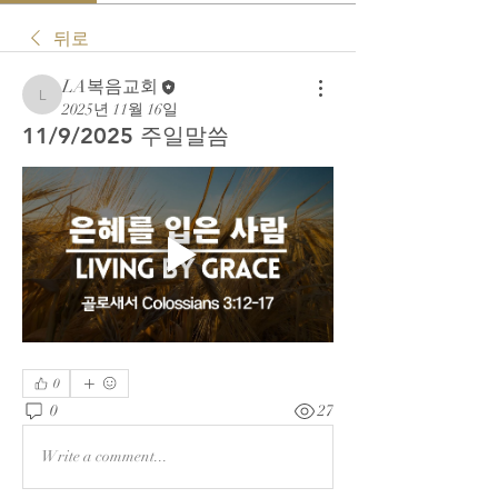
뒤로
LA복음교회
LA복음교회
2025년 11월 16일
11/9/2025 주일말씀
0
0
27
Write a comment...