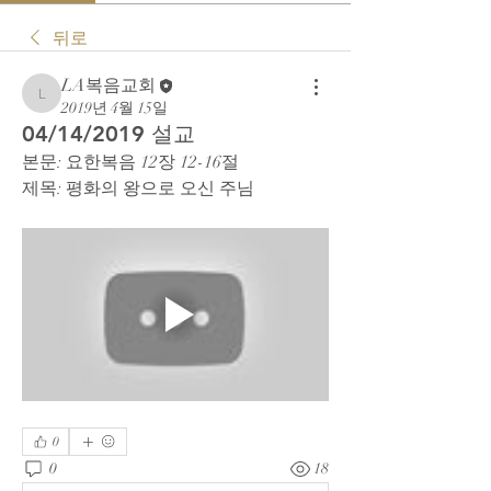
뒤로
LA복음교회
LA복음교회
2019년 4월 15일
04/14/2019 설교
본문: 요한복음 12장 12-16절
제목: 평화의 왕으로 오신 주님
0
0
18