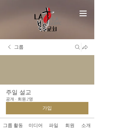
그룹
주일 설교
공개
·
회원 2명
가입
그룹 활동
미디어
파일
회원
소개