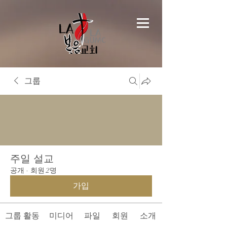
그룹
주일 설교
공개
·
회원 2명
가입
그룹 활동
미디어
파일
회원
소개