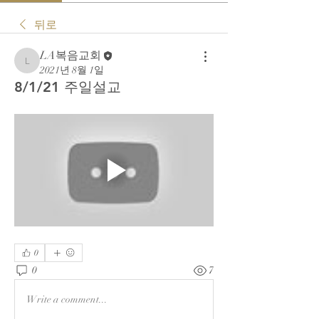
뒤로
LA복음교회
LA복음교회
2021년 8월 1일
8/1/21 주일설교
0
0
7
Write a comment...