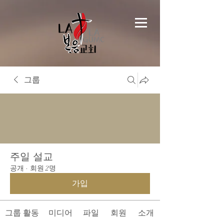
그룹
주일 설교
공개
·
회원 2명
가입
그룹 활동
미디어
파일
회원
소개