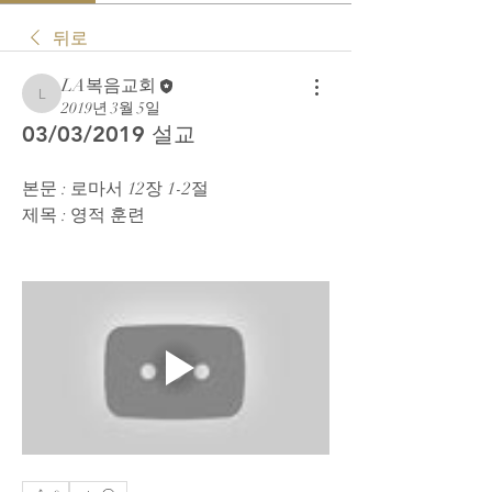
뒤로
LA복음교회
LA복음교회
2019년 3월 5일
03/03/2019 설교
본문 : 로마서 12장 1-2절
제목 : 영적 훈련