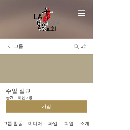
그룹
주일 설교
공개
·
회원 2명
가입
그룹 활동
미디어
파일
회원
소개