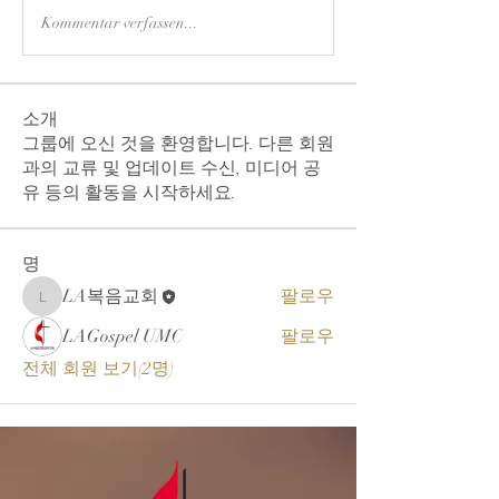
Kommentar verfassen...
소개
그룹에 오신 것을 환영합니다. 다른 회원
과의 교류 및 업데이트 수신, 미디어 공
유 등의 활동을 시작하세요.
명
LA복음교회
팔로우
LA복음교회
LAGospel UMC
팔로우
전체 회원 보기(2명)