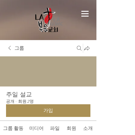
그룹
주일 설교
공개
·
회원 2명
가입
그룹 활동
미디어
파일
회원
소개