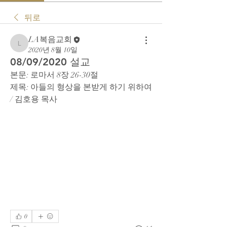
뒤로
LA복음교회
LA복음교회
2020년 8월 10일
08/09/2020 설교
본문: 로마서 8장 26-30절
제목: 아들의 형상을 본받게 하기 위하여 
/ 김호용 목사
0