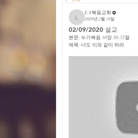
LA복음교회
2020년 2월 18일
LA복음교회
02/09/2020 설교
본문: 누가복음 10장 30-37절
제목: 너도 이와 같이 하라