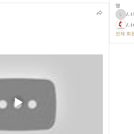
명
L
LA복음
LA
전체 회원