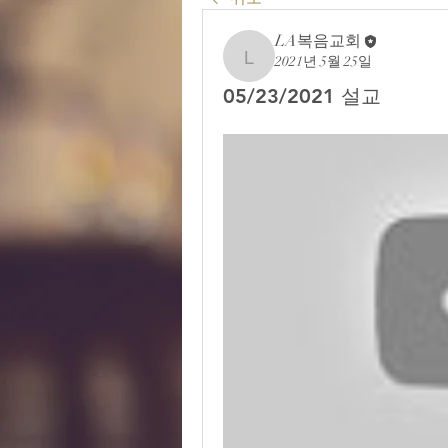
LA복음교회
2021년 5월 25일
LA복음교회
05/23/2021 설교