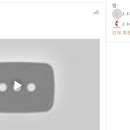
명
L
LA복음
LA
전체 회원