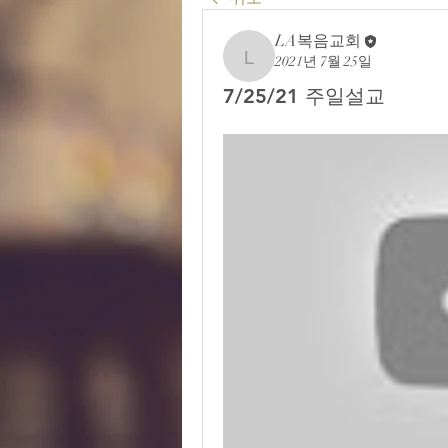
LA복음교회
2021년 7월 25일
LA복음교회
7/25/21 주일설교