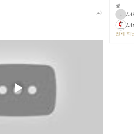
명
L
LA복음
LA
전체 회원