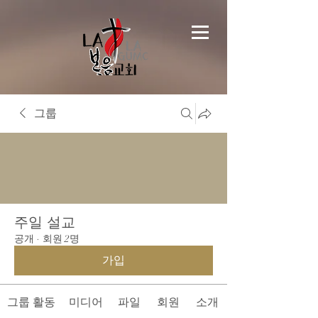
그룹
주일 설교
공개
·
회원 2명
가입
그룹 활동
미디어
파일
회원
소개